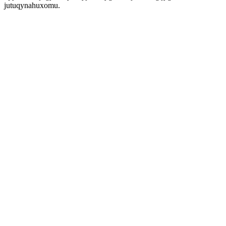
jutuqynahuxomu.