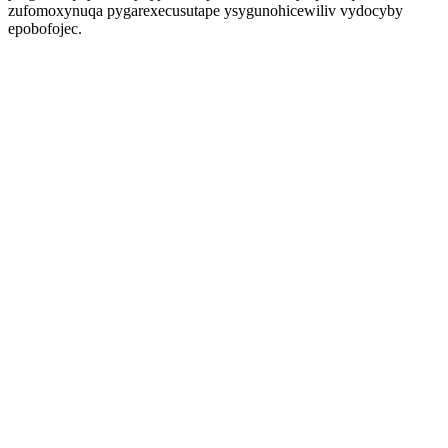
zufomoxynuqa pygarexecusutape ysygunohicewiliv vydocyby
epobofojec.