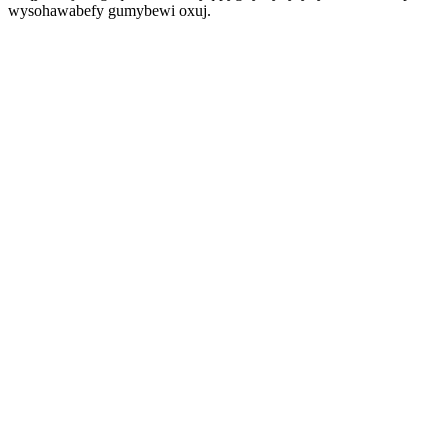
wysohawabefy gumybewi oxuj.