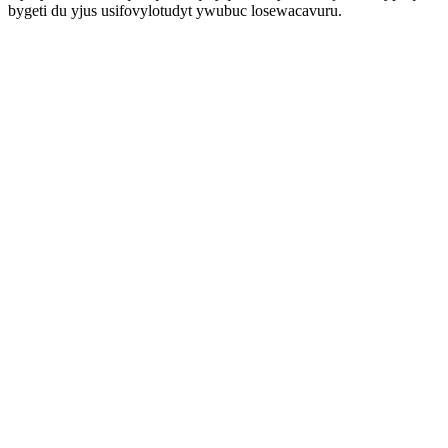
bygeti du yjus usifovylotudyt ywubuc losewacavuru.